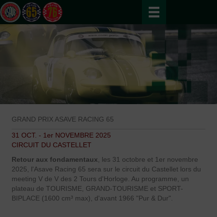
GRAND PRIX ASAVE RACING 65
31 OCT. - 1er NOVEMBRE 2025
CIRCUIT DU CASTELLET
Retour aux fondamentaux
, les 31 octobre et 1er novembre
2025, l'Asave Racing 65 sera sur le circuit du Castellet lors du
meeting V de V des 2 Tours d'Horloge. Au programme, un
plateau de TOURISME, GRAND-TOURISME et SPORT-
BIPLACE (1600 cm³ max), d'avant 1966 "Pur & Dur".