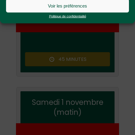
Voir les préférences
Politique de confidentialité
COURSE #1
45 MINUTES
Samedi 1 novembre
(matin)