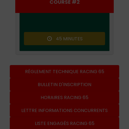
COURSE #2
45 MINUTES
RÉGLEMENT TECHNIQUE RACING 65
BULLETIN D'INSCRIPTION
HORAIRES RACING 65
LETTRE INFORMATIONS CONCURRENTS
LISTE ENGAGÉS RACING 65