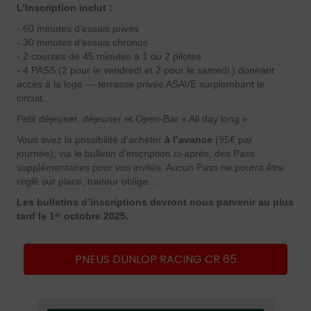
L’Inscription inclut :
- 60 minutes d’essais privés
- 30 minutes d’essais chronos
- 2 courses de 45 minutes à 1 ou 2 pilotes
- 4 PASS (2 pour le vendredi et 2 pour le samedi ) donnant
accès à la loge — terrasse privée ASAVE surplombant le
circuit.
Petit déjeuner, déjeuner et Open-Bar « All day long ».
Vous avez la possibilité d’acheter
à l’avance
(95€ par
journée), via le bulletin d’inscription ci-après, des Pass
supplémentaires pour vos invités. Aucun Pass ne pourra être
réglé sur place, traiteur oblige…
Les bulletins d’inscriptions devront nous parvenir au plus
tard le 1ᵉʳ octobre 2025.
PNEUS DUNLOP RACING CR 65