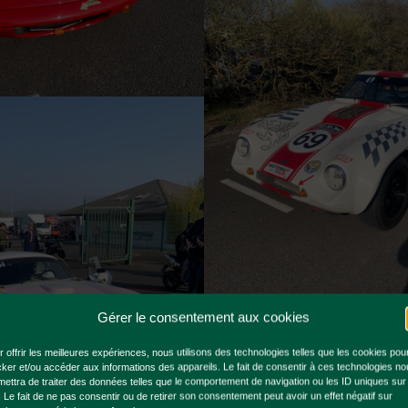
Gérer le consentement aux cookies
 offrir les meilleures expériences, nous utilisons des technologies telles que les cookies pou
cker et/ou accéder aux informations des appareils. Le fait de consentir à ces technologies n
mettra de traiter des données telles que le comportement de navigation ou les ID uniques sur
. Le fait de ne pas consentir ou de retirer son consentement peut avoir un effet négatif sur